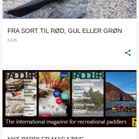
FRA SORT TIL RØD, GUL ELLER GRØN
2.2.25