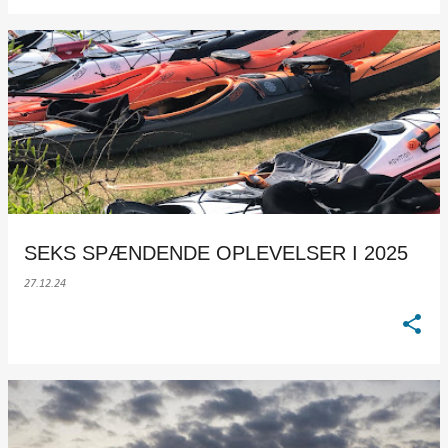
SEKS SPÆNDENDE OPLEVELSER I 2025
27.12.24