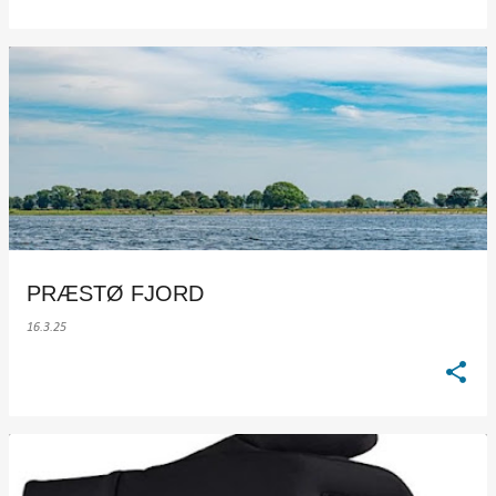
PRÆSTØ FJORD
16.3.25