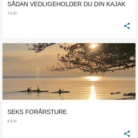
SÅDAN VEDLIGEHOLDER DU DIN KAJAK
7.4.25
SEKS FORÅRSTURE
6.4.25