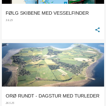
FØLG SKIBENE MED VESSELFINDER
3.6.25
ORØ RUNDT - DAGSTUR MED TURLEDER
26.5.25