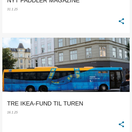
NYT PADDLER MAGAZINE
31.1.25
TRE IKEA-FUND TIL TUREN
16.1.25