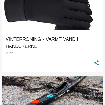
VINTERRONING - VARMT VAND I
HANDSKERNE
25.2.25