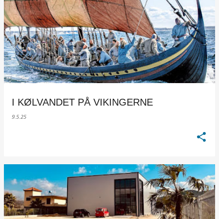
I KØLVANDET PÅ VIKINGERNE
9.5.25