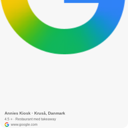
Annies Kiosk · Kruså, Danmark
4.5 ⭐ · Restaurant med takeaway
www.google.com