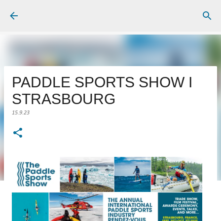
Gå videre til hovedindholdet
PADDLE SPORTS SHOW I
STRASBOURG
15.9.23