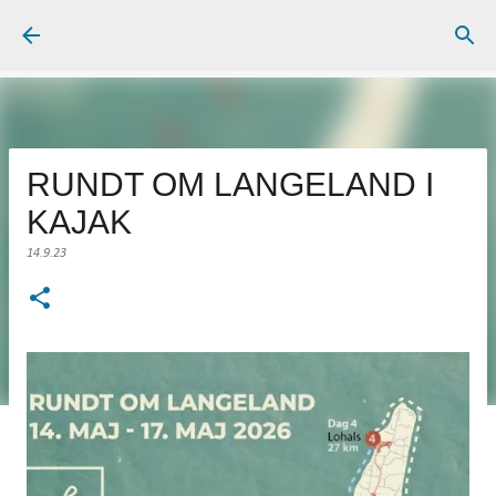
Gå videre til hovedindholdet
RUNDT OM LANGELAND I
KAJAK
14.9.23