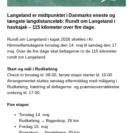
Langeland er midtpunktet i
Danmarks eneste og
længste langdistanceløb:
Rundt om Langeland i
havkajak – 115 kilometer over fire dage.
Rundt om Langeland i kajak 2026 afvikles i Kr.
Himmelfartsdagene torsdag den 14. maj til søndag den 17.
maj. Over de fire dage skal deltagerne ro de 115 kilometer
rundt om Langeland.
Start og mål i Rudkøbing
Check-in torsdag kl. 08.00, første etape starter kl. 10.00
Arrangementet sluttes søndag eftermiddag med målgang i
Rudkøbing, hædring af deltagerne og præmieoverrækkelse
omkring kl. 17.00.
Fire etaper
Torsdag 14. maj
Rudkøbing → Bagenkop, 26 km
Fredag 15. maj
Bagenkop → Spodsbjerg, 30 km