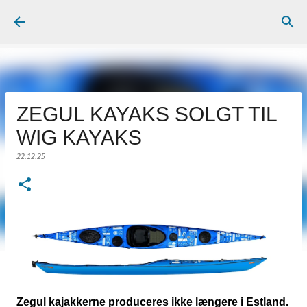
Gå videre til hovedindholdet
ZEGUL KAYAKS SOLGT TIL
WIG KAYAKS
22.12.25
Zegul kajakkerne produceres ikke længere i Estland.