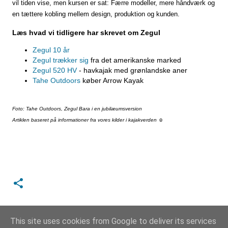
vil tiden vise, men kursen er sat:
Færre modeller, mere håndværk og
en tættere kobling mellem design, produktion og kunden.
Læs hvad vi tidligere har skrevet om Zegul
Zegul 10 år
Zegul trækker sig
fra det amerikanske marked
Zegul 520 HV
- havkajak med grønlandske aner
Tahe Outdoors
køber Arrow Kayak
Foto:
Tahe Outdoors,
Zegul Bara i en jubilæumsversion
Artiklen baseret på informationer fra vores kilder i kajakverden ☺
This site uses cookies from Google to deliver its services