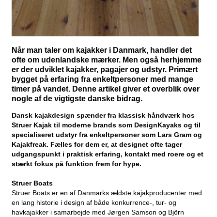
Når man taler om kajakker i Danmark, handler det
ofte om udenlandske mærker. Men også herhjemme
er der udviklet kajakker, pagajer og udstyr. Primært
bygget på erfaring fra enkeltpersoner med mange
timer på vandet. Denne artikel giver et overblik over
nogle af de vigtigste danske bidrag.
Dansk kajakdesign spænder fra klassisk håndværk hos
Struer Kajak til moderne brands som DesignKayaks og til
specialiseret udstyr fra enkeltpersoner som Lars Gram og
Kajakfreak. Fælles for dem er, at designet ofte tager
udgangspunkt i praktisk erfaring, kontakt med roere og et
stærkt fokus på funktion frem for hype.
Struer Boats
Struer Boats er en af Danmarks ældste kajakproducenter med
en lang historie i design af både konkurrence-, tur- og
havkajakker i samarbejde med Jørgen Samson og Björn