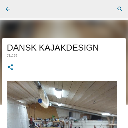
Gå videre til hovedindholdet
DANSK KAJAKDESIGN
28.1.26