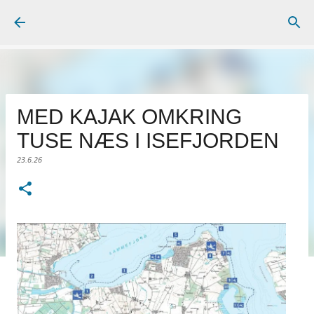
Gå videre til hovedindholdet
MED KAJAK OMKRING
TUSE NÆS I ISEFJORDEN
23.6.26