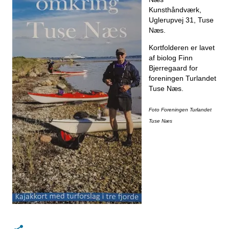
Kunsthåndværk,
Uglerupvej 31, Tuse
Næs.
Kortfolderen er lavet
af biolog Finn
Bjerregaard for
foreningen Turlandet
Tuse Næs.
Foto Foreningen Turlandet
Tuse Næs