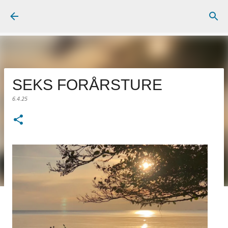
Gå videre til hovedindholdet
SEKS FORÅRSTURE
6.4.25